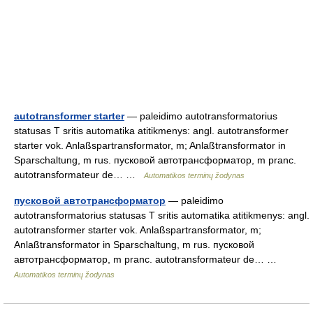
autotransformer starter
— paleidimo autotransformatorius
statusas T sritis automatika atitikmenys: angl. autotransformer
starter vok. Anlaßspartransformator, m; Anlaßtransformator in
Sparschaltung, m rus. пусковой автотрансформатор, m pranc.
autotransformateur de… …
Automatikos terminų žodynas
пусковой автотрансформатор
— paleidimo
autotransformatorius statusas T sritis automatika atitikmenys: angl.
autotransformer starter vok. Anlaßspartransformator, m;
Anlaßtransformator in Sparschaltung, m rus. пусковой
автотрансформатор, m pranc. autotransformateur de… …
Automatikos terminų žodynas