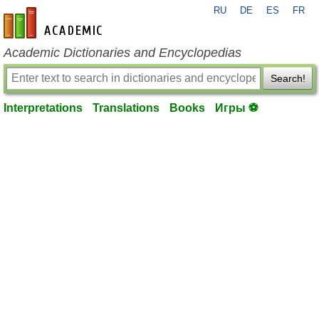
RU
DE
ES
FR
en-academic.com
Academic Dictionaries and Encyclopedias
Search!
Interpretations
Translations
Books
Игры ⚽