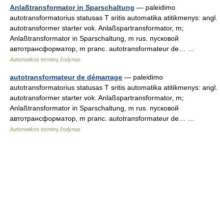
Anlaßtransformator in Sparschaltung
— paleidimo
autotransformatorius statusas T sritis automatika atitikmenys: angl.
autotransformer starter vok. Anlaßspartransformator, m;
Anlaßtransformator in Sparschaltung, m rus. пусковой
автотрансформатор, m pranc. autotransformateur de… …
Automatikos terminų žodynas
autotransformateur de démarrage
— paleidimo
autotransformatorius statusas T sritis automatika atitikmenys: angl.
autotransformer starter vok. Anlaßspartransformator, m;
Anlaßtransformator in Sparschaltung, m rus. пусковой
автотрансформатор, m pranc. autotransformateur de… …
Automatikos terminų žodynas